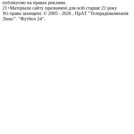
публікуємо на правах реклами.
21+
Матеріали сайту призначені для осіб старше 21 року
Усi права захищенi. © 2005 -
2026
, ПрАТ "Телерадіокомпанія
Люкс". "Футбол 24".