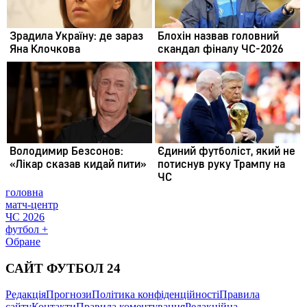
головна
матч-центр
ЧС 2026
футбол +
Обране
САЙТ ФУТБОЛ 24
Редакція
Прогнози
Політика конфіденційності
Правила
сайту
Контакти
Правила коментування
Редакційна