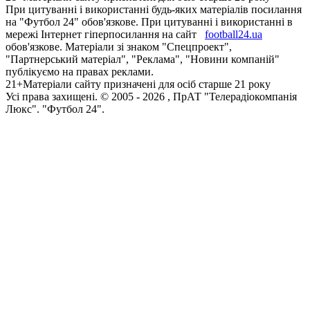
При цитуванні і використанні будь-яких матеріалів посилання
на "Футбол 24" обов'язкове. При цитуванні і використанні в
мережі Інтернет гіперпосилання на сайт
football24.ua
обов'язкове. Матеріали зі знаком "Спецпроект",
"Партнерський матеріал", "Реклама", "Новини компаній"
публікуємо на правах реклами.
21+
Матеріали сайту призначені для осіб старше 21 року
Усi права захищенi. © 2005 -
2026
, ПрАТ "Телерадіокомпанія
Люкс". "Футбол 24".