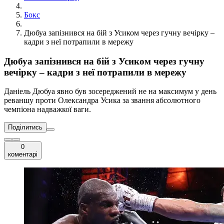
Бокс
Дюбуа запізнився на бій з Усиком через гучну вечірку –
кадри з неї потрапили в мережу
Дюбуа запізнився на бій з Усиком через гучну
вечірку – кадри з неї потрапили в мережу
Даніель Дюбуа явно був зосереджений не на максимум у день
реваншу проти Олександра Усика за звання абсолютного
чемпіона надважкої ваги.
Поділитись
0
коментарі