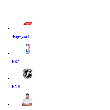
Формула 1
НБА
НХЛ