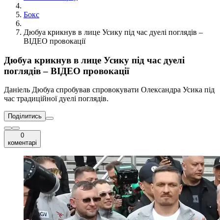
Бокс
Дюбуа крикнув в лице Усику під час дуелі поглядів –
ВІДЕО провокації
Дюбуа крикнув в лице Усику під час дуелі
поглядів – ВІДЕО провокації
Даніель Дюбуа спробував спровокувати Олександра Усика під
час традиційної дуелі поглядів.
Поділитись
0
коментарі