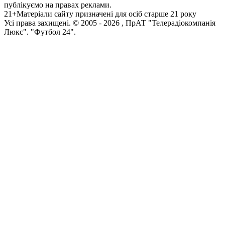
публікуємо на правах реклами.
21+
Матеріали сайту призначені для осіб старше 21 року
Усi права захищенi. © 2005 -
2026
, ПрАТ "Телерадіокомпанія
Люкс". "Футбол 24".