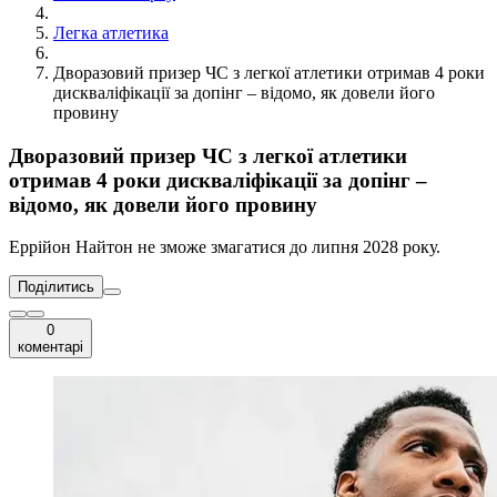
Легка атлетика
Дворазовий призер ЧС з легкої атлетики отримав 4 роки
дискваліфікації за допінг – відомо, як довели його
провину
Дворазовий призер ЧС з легкої атлетики
отримав 4 роки дискваліфікації за допінг –
відомо, як довели його провину
Еррійон Найтон не зможе змагатися до липня 2028 року.
Поділитись
0
коментарі