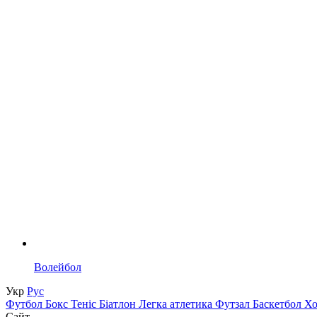
Волейбол
Укр
Рус
Футбол
Бокс
Теніс
Біатлон
Легка атлетика
Футзал
Баскетбол
Х
Сайт