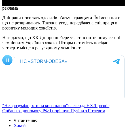
реклама
Дніпряни посилять одеситів п'ятьма гравцями. Їх імена поки
що не розкривають. Також в угоді передбачена співпраця в
розвитку молодих хокеїстів.
Нагадаємо, що ХК Дніпро не бере участі в поточному сезоні
чемпіонату України з хокею. Шторм натомість посідає
четверте місце в регулярному чемпіонаті.