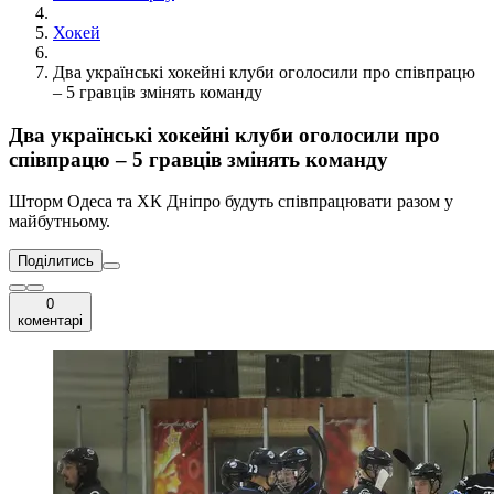
Хокей
Два українські хокейні клуби оголосили про співпрацю
– 5 гравців змінять команду
Два українські хокейні клуби оголосили про
співпрацю – 5 гравців змінять команду
Шторм Одеса та ХК Дніпро будуть співпрацювати разом у
майбутньому.
Поділитись
0
коментарі