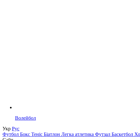
Волейбол
Укр
Рус
Футбол
Бокс
Теніс
Біатлон
Легка атлетика
Футзал
Баскетбол
Х
Сайт