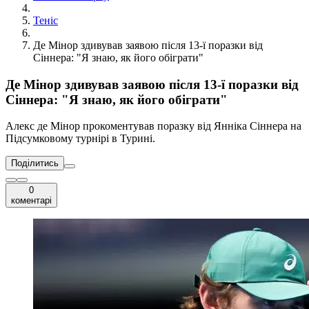
Теніс
Де Мінор здивував заявою після 13-ї поразки від
Сіннера: "Я знаю, як його обіграти"
Де Мінор здивував заявою після 13-ї поразки від
Сіннера: "Я знаю, як його обіграти"
Алекс де Мінор прокоментував поразку від Янніка Сіннера на
Підсумковому турнірі в Турині.
Поділитись
0
коментарі