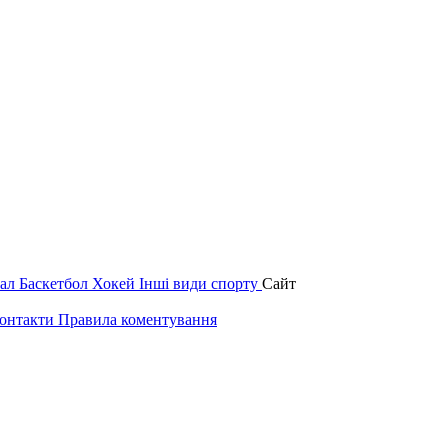
зал
Баскетбол
Хокей
Інші види спорту
Сайт
онтакти
Правила коментування