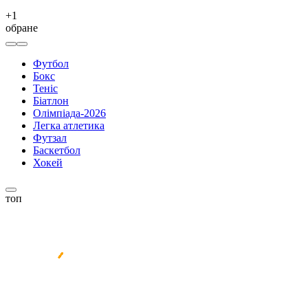
+
1
обране
Футбол
Бокс
Теніс
Біатлон
Олімпіада-2026
Легка атлетика
Футзал
Баскетбол
Хокей
топ