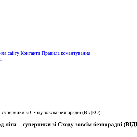
ила сайту
Контакти
Правила коментування
r
 суперники зі Сходу зовсім безпорадні (ВІДЕО)
ліги – суперники зі Сходу зовсім безпорадні (ВІ