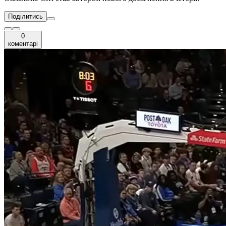
Поділитись
0
коментарі