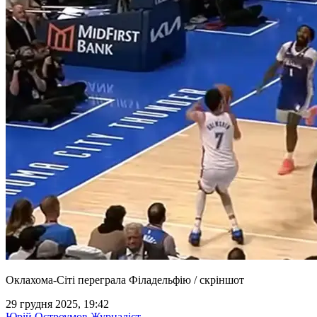
Оклахома-Сіті переграла Філадельфію / скріншот
29 грудня 2025, 19:42
Юрій Остроумов
Журналіст