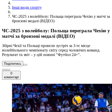
Інші види спорту
ЧС-2025 з волейболу: Польща переграла Чехію у матчі за
бронзові медалі (ВІДЕО)
ЧС-2025 з волейболу: Польща переграла Чехію у
матчі за бронзові медалі (ВІДЕО)
Збірні Чехії та Польщі провели зустріч за 3-тє місце
волейбольного чемпіонату світу серед чоловічих команд.
Результат та звіт – у цій новині "Футбол 24+".
Поділитись
0
коментарі