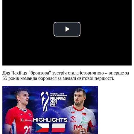
Play
Video
Для Чехії ця "бронзова" зустріч стала історичною – вперше за
55 років команда боролася за медалі світової першості.