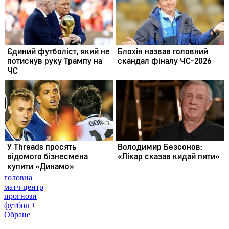
головна
матч-центр
прогнози
футбол +
Обране