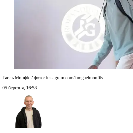
Гаель Монфіс / фото: instagram.com/iamgaelmonfils
05 березня, 16:58