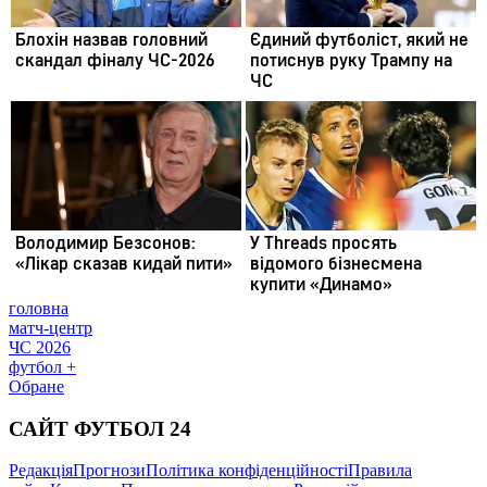
головна
матч-центр
ЧС 2026
футбол +
Обране
САЙТ ФУТБОЛ 24
Редакція
Прогнози
Політика конфіденційності
Правила