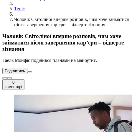
Теніс
Чоловік Світоліної вперше розповів, чим хоче займатися
після завершення кар’єри – відверте зізнання
Чоловік Світоліної вперше розповів, чим хоче
займатися після завершення кар’єри – відверте
зізнання
Гаель Монфіс поділився планами на майбутнє.
Поділитись
0
коментарі