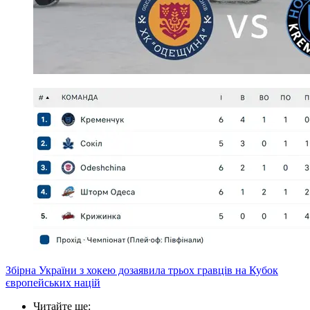
Збірна України з хокею дозаявила трьох гравців на Кубок
європейських націй
Читайте ще
: