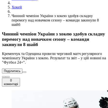
Хокей
Чинний чемпіон України з хокею здобув складну
перемогу над новачком сезону – команди закинули 8
шайб
Чинний чемпіон України з хокею здобув складну
перемогу над новачком сезону – команди
закинули 8 шайб
Кременчук та Одещина провели черговий матч регулярного
чемпіонату України з хокею. Результат та звіт – у цій новині на
"Футбол 24+".
Поділитись
0
коментарі