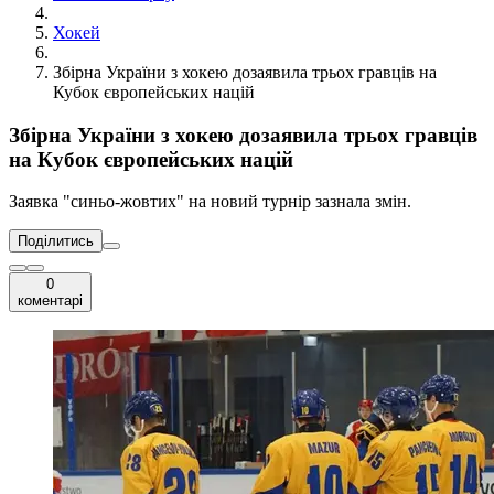
Хокей
Збірна України з хокею дозаявила трьох гравців на
Кубок європейських націй
Збірна України з хокею дозаявила трьох гравців
на Кубок європейських націй
Заявка "синьо-жовтих" на новий турнір зазнала змін.
Поділитись
0
коментарі