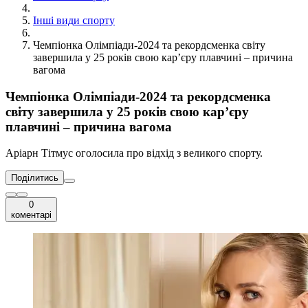
Інші види спорту
Чемпіонка Олімпіади-2024 та рекордсменка світу
завершила у 25 років свою кар’єру плавчині – причина
вагома
Чемпіонка Олімпіади-2024 та рекордсменка
світу завершила у 25 років свою кар’єру
плавчині – причина вагома
Аріарн Тітмус оголосила про відхід з великого спорту.
Поділитись
0
коментарі