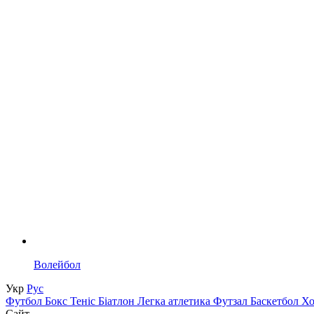
Волейбол
Укр
Рус
Футбол
Бокс
Теніс
Біатлон
Легка атлетика
Футзал
Баскетбол
Х
Сайт