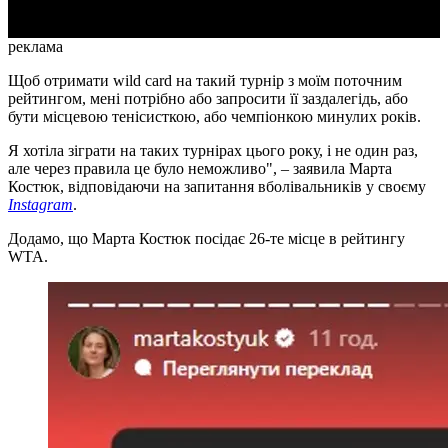
реклама
Щоб отримати wild card на такий турнір з моїм поточним
рейтингом, мені потрібно або запросити її заздалегідь, або
бути місцевою тенісисткою, або чемпіонкою минулих років.
Я хотіла зіграти на таких турнірах цього року, і не один раз,
але через правила це було неможливо", – заявила Марта
Костюк, відповідаючи на запитання вболівальників у своєму
Instagram
.
Додамо, що Марта Костюк посідає 26-те місце в рейтингу
WTA.