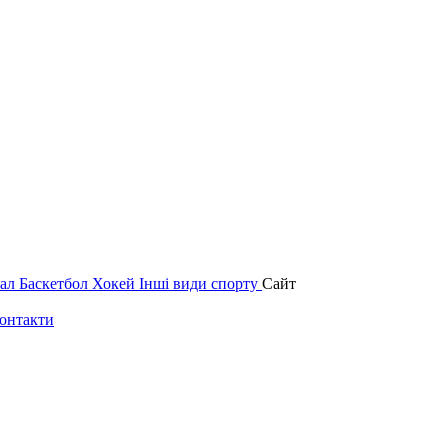
зал
Баскетбол
Хокей
Інші види спорту
Сайт
онтакти