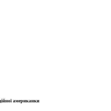
ційної американки
.