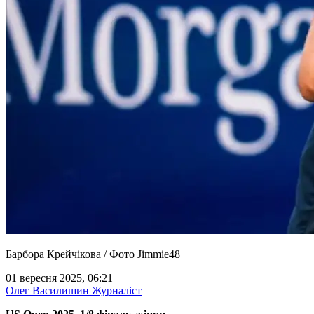
Барбора Крейчікова / Фото Jimmie48
01 вересня 2025, 06:21
Олег Василишин
Журналіст