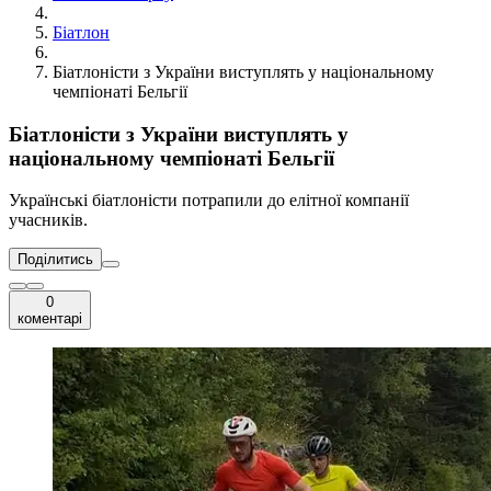
Біатлон
Біатлоністи з України виступлять у національному
чемпіонаті Бельгії
Біатлоністи з України виступлять у
національному чемпіонаті Бельгії
Українські біатлоністи потрапили до елітної компанії
учасників.
Поділитись
0
коментарі