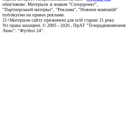
обов'язкове. Матеріали зі знаком "Спецпроект",
"Партнерський матеріал", "Реклама", "Новини компаній"
публікуємо на правах реклами.
21+
Матеріали сайту призначені для осіб старше 21 року
Усi права захищенi. © 2005 -
2026
, ПрАТ "Телерадіокомпанія
Люкс". "Футбол 24".