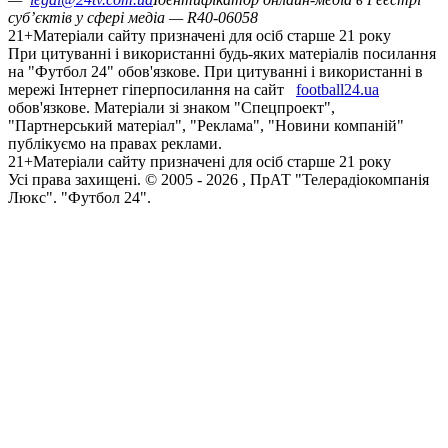
суб’єктів у сфері медіа — R40-06058
21+
Матеріали сайту призначені для осіб старше 21 року
При цитуванні і використанні будь-яких матеріалів посилання
на "Футбол 24" обов'язкове. При цитуванні і використанні в
мережі Інтернет гіперпосилання на сайт
football24.ua
обов'язкове. Матеріали зі знаком "Спецпроект",
"Партнерський матеріал", "Реклама", "Новини компаній"
публікуємо на правах реклами.
21+
Матеріали сайту призначені для осіб старше 21 року
Усi права захищенi. © 2005 -
2026
, ПрАТ "Телерадіокомпанія
Люкс". "Футбол 24".