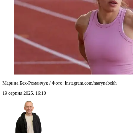
Марина Бех-Романчук / Фото: Іnstagram.com/marynabekh
19 серпня 2025, 16:10