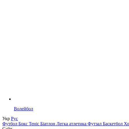
Волейбол
Укр
Рус
Футбол
Бокс
Теніс
Біатлон
Легка атлетика
Футзал
Баскетбол
Х
Сайт