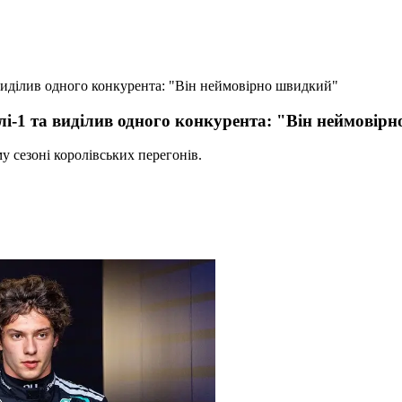
виділив одного конкурента: "Він неймовірно швидкий"
лі-1 та виділив одного конкурента: "Він неймовір
у сезоні королівських перегонів.