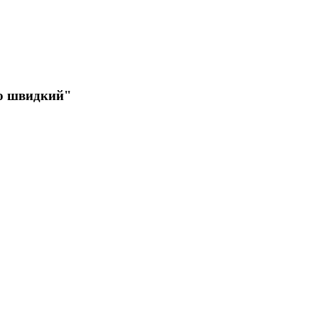
но швидкий"