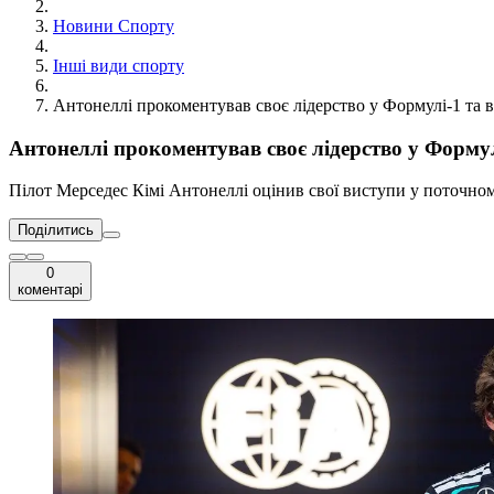
Новини Спорту
Інші види спорту
Антонеллі прокоментував своє лідерство у Формулі-1 та 
Антонеллі прокоментував своє лідерство у Форму
Пілот Мерседес Кімі Антонеллі оцінив свої виступи у поточном
Поділитись
0
коментарі