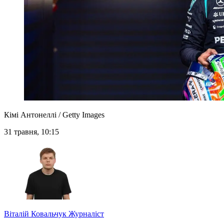
Кімі Антонеллі / Getty Images
31 травня, 10:15
Віталій Ковальчук
Журналіст