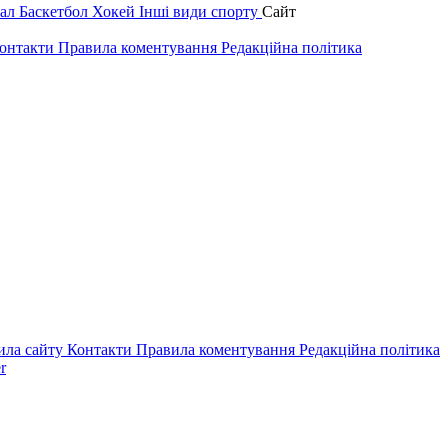
зал
Баскетбол
Хокей
Інші види спорту
Сайт
онтакти
Правила коментування
Редакційна політика
ила сайту
Контакти
Правила коментування
Редакційна політика
r