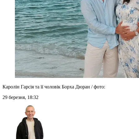
Каролін Гарсія та її чоловік Борха Дюран / фото:
29 березня, 18:32