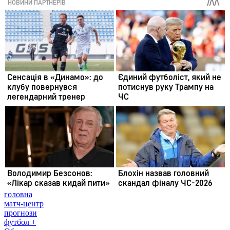
головна
матч-центр
прогнози
футбол +