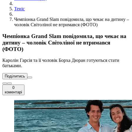
Теніс
Чемпіонка Grand Slam повідомила, що чекає на дитину –
чоловік Світоліної не втримався (ФОТО)
Чемпіонка Grand Slam повідомила, що чекає на
дитину – чоловік Світоліної не втримався
(ФОТО)
Каролін Гарсія та її чоловік Борха Дюран готуються стати
батьками.
Поділитись
0
коментарі