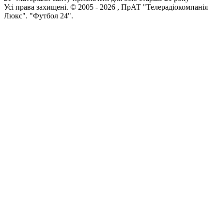
Усi права захищенi. © 2005 -
2026
, ПрАТ "Телерадіокомпанія
Люкс". "Футбол 24".