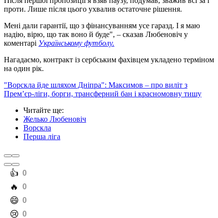
Після першої пропозиції я взяв паузу, подумав, зважив всі за і
проти. Лише після цього ухвалив остаточне рішення.
Мені дали гарантії, що з фінансуванням усе гаразд. І я маю
надію, вірю, що так воно й буде", – сказав Любеновіч у
коментарі
Українському футболу.
Нагадаємо, контракт із сербським фахівцем укладено терміном
на один рік.
"Ворскла йде шляхом Дніпра": Максимов – про виліт з
Прем’єр-ліги, борги, трансферний бан і красномовну тишу
Читайте ще
:
Желько Любеновіч
Ворскла
Перша ліга
️👍
0
️🔥
0
️😄
0
️😢
0