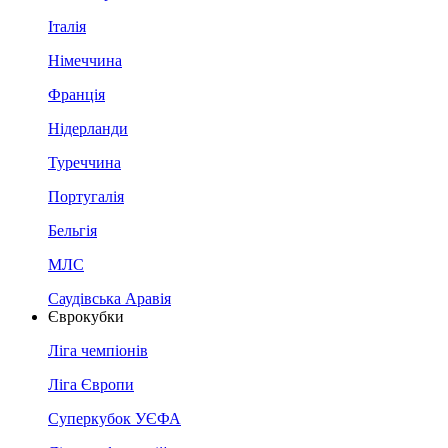
Італія
Німеччина
Франція
Нідерланди
Туреччина
Португалія
Бельгія
МЛС
Саудівська Аравія
Єврокубки
Ліга чемпіонів
Ліга Європи
Суперкубок УЄФА