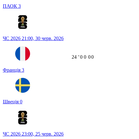
ПАОК
3
ЧС 2026
21:00,
30 черв. 2026
24
ʼ
0
0
0
0
Франція
3
Швеція
0
ЧС 2026
23:00,
25 черв. 2026