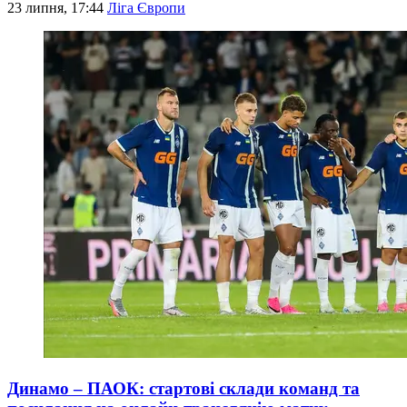
23 липня, 17:44
Ліга Європи
Динамо – ПАОК: стартові склади команд та