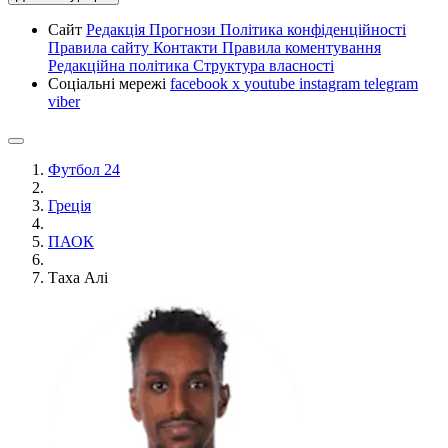
Сайт
Редакція
Прогнози
Політика конфіденційності
Правила сайту
Контакти
Правила коментування
Редакційна політика
Структура власності
Соціальні мережі
facebook
x
youtube
instagram
telegram
viber
Футбол 24
Греція
ПАОК
Таха Алі