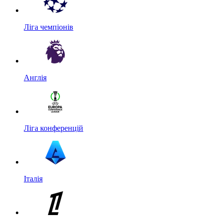
Ліга чемпіонів
Англія
Ліга конференцій
Італія