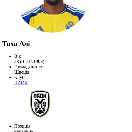
Таха Алі
Вік
28 (01.07.1998)
Громадянство
Швеція
Клуб
ПАОК
Позиція
нападник