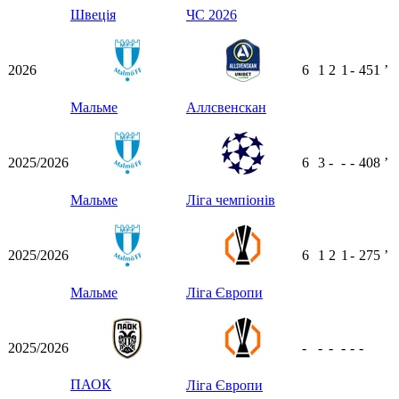
Швеція
ЧС 2026
2026
6
1
2
1
-
451
ʼ
Мальме
Аллсвенскан
2025/2026
6
3
-
-
-
408
ʼ
Мальме
Ліга чемпіонів
2025/2026
6
1
2
1
-
275
ʼ
Мальме
Ліга Європи
2025/2026
-
-
-
-
-
-
ПАОК
Ліга Європи