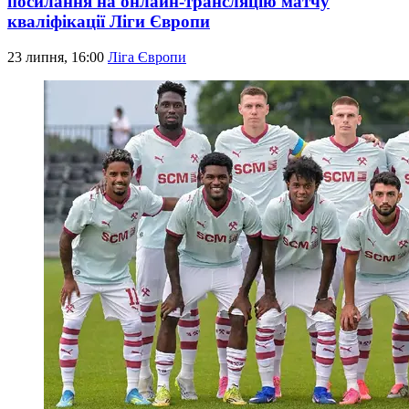
посилання на онлайн-трансляцію матчу
кваліфікації Ліги Європи
23 липня, 16:00
Ліга Європи