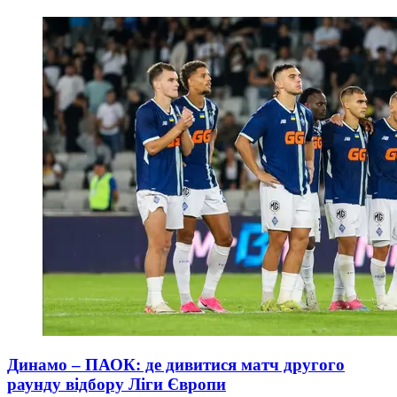
Динамо – ПАОК: де дивитися матч другого
раунду відбору Ліги Європи