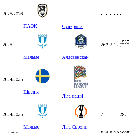
2025/2026
-
-
-
-
-
-
ПАОК
Суперліга
1535
2025
26
2
2
1
-
ʼ
Мальме
Аллсвенскан
2024/2025
-
-
-
-
-
-
Швеція
Ліга націй
2024/2025
7
1
-
-
-
287
ʼ
Мальме
Ліга Європи
загалом
54
8
6
3
0
3005ʼ