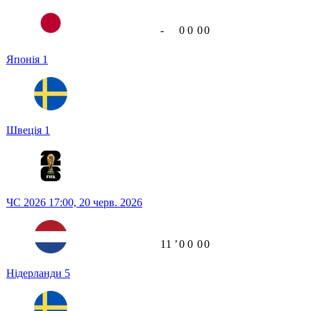
-
0
0
0
0
Японія
1
Швеція
1
ЧС 2026
17:00,
20 черв. 2026
11
ʼ
0
0
0
0
Нідерланди
5