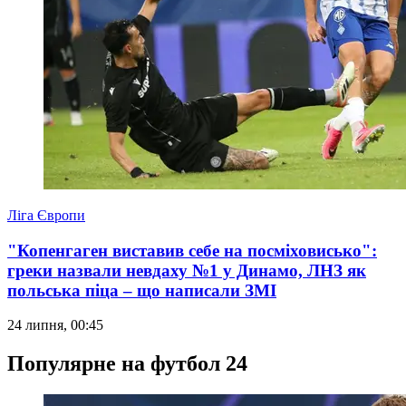
Ліга Європи
"Копенгаген виставив себе на посміховисько":
греки назвали невдаху №1 у Динамо, ЛНЗ як
польська піца – що написали ЗМІ
24 липня, 00:45
Популярне на футбол 24