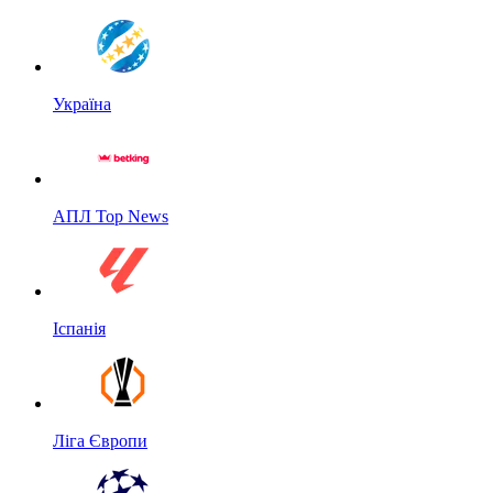
Україна
АПЛ Top News
Іспанія
Ліга Європи