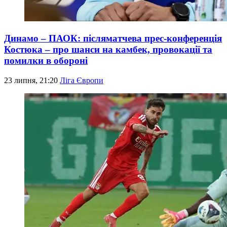
Динамо – ПАОК: післяматчева прес-конференція
Костюка – про шанси на камбек, провокації та
помилки в обороні
23 липня, 21:20
Ліга Європи