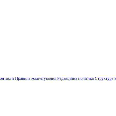
онтакти
Правила коментування
Редакційна політика
Структура в