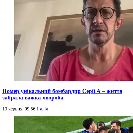
Помер унікальний бомбардир Серії А – життя
забрала важка хвороба
19 червня, 09:56
Італія