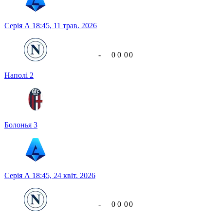
Серія А
18:45,
11 трав. 2026
-
0
0
0
0
Наполі
2
Болонья
3
Серія А
18:45,
24 квіт. 2026
-
0
0
0
0