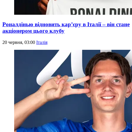
Роналдінью відновить кар’єру в Італії – він стане
акціонером цього клубу
20 червня, 03:00
Італія