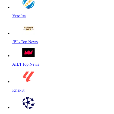
Україна
ЛЧ - Top News
АПЛ Top News
Іспанія