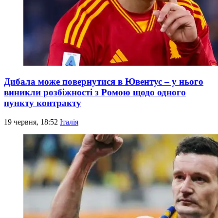
Дибала може повернутися в Ювентус – у нього
виникли розбіжності з Ромою щодо одного
пункту контракту
19 червня, 18:52
Італія