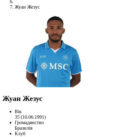
Жуан Жезус
Жуан Жезус
Вік
35 (10.06.1991)
Громадянство
Бразилія
Клуб