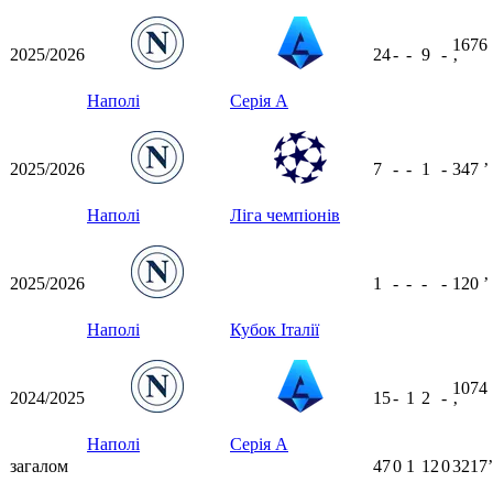
1676
2025/2026
24
-
-
9
-
ʼ
Наполі
Серія А
2025/2026
7
-
-
1
-
347
ʼ
Наполі
Ліга чемпіонів
2025/2026
1
-
-
-
-
120
ʼ
Наполі
Кубок Італії
1074
2024/2025
15
-
1
2
-
ʼ
Наполі
Серія А
загалом
47
0
1
12
0
3217ʼ