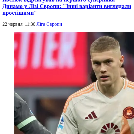
Динамо у Лізі Європи: "Інші варіанти виглядали
простішими"
22 червня, 11:36
Ліга Європи