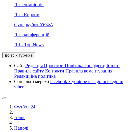
Ліга чемпіонів
Ліга Європи
Суперкубок УЄФА
Ліга конференцій
ЛЧ - Top News
До всіх турнірів
Сайт
Редакція
Прогнози
Політика конфіденційності
Правила сайту
Контакти
Правила коментування
Редакційна політика
Соціальні мережі
facebook
x
youtube
instagram
telegram
viber
Футбол 24
Італія
Наполі