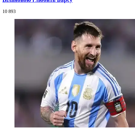
10 893