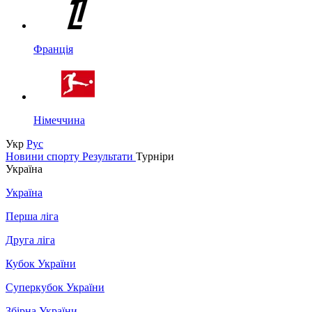
Франція
Німеччина
Укр
Рус
Новини спорту
Результати
Турніри
Україна
Україна
Перша ліга
Друга ліга
Кубок України
Суперкубок України
Збірна України