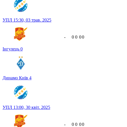
УПЛ
15:30,
03 трав. 2025
-
0
0
0
0
Інгулець
0
Динамо Київ
4
УПЛ
13:00,
30 квіт. 2025
-
0
0
0
0