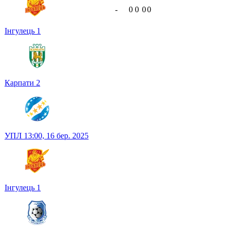
-
0
0
0
0
Інгулець
1
Карпати
2
УПЛ
13:00,
16 бер. 2025
Інгулець
1