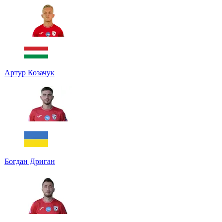
Артур Козачук
Богдан Дриган