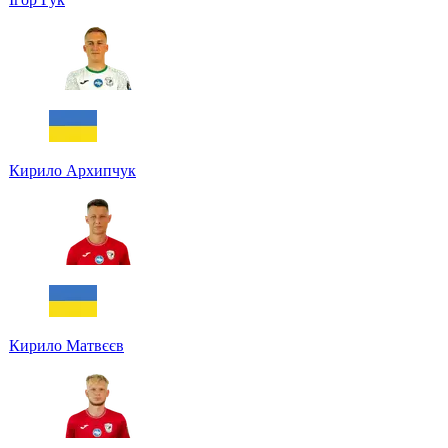
Кирило Архипчук
Кирило Матвєєв