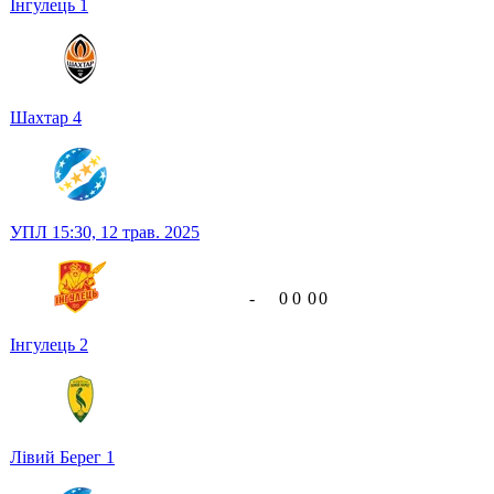
Інгулець
1
Шахтар
4
УПЛ
15:30,
12 трав. 2025
-
0
0
0
0
Інгулець
2
Лівий Берег
1