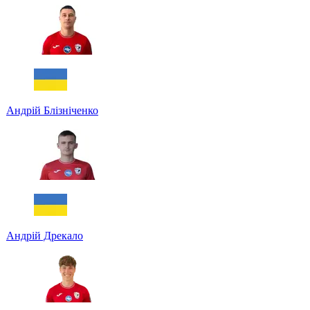
Андрій Блізніченко
Андрій Дрекало