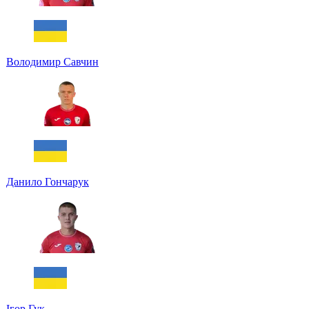
Володимир Савчин
Данило Гончарук
Ігор Гук