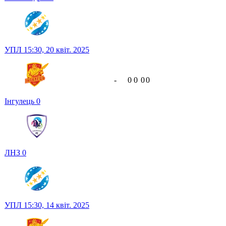
УПЛ
15:30,
20 квіт. 2025
-
0
0
0
0
Інгулець
0
ЛНЗ
0
УПЛ
15:30,
14 квіт. 2025