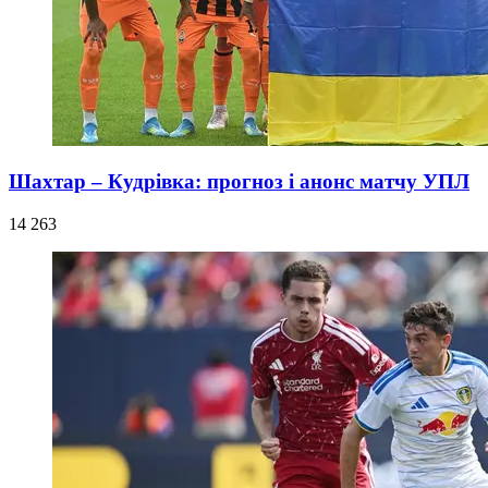
Шахтар – Кудрівка: прогноз і анонс матчу УПЛ
14 263