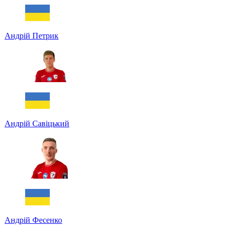
Андрій Петрик
Андрій Савіцький
Андрій Фесенко