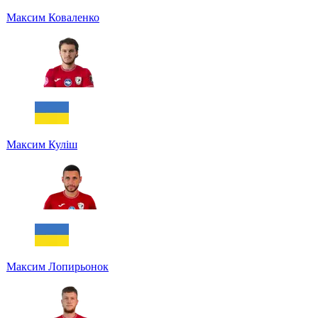
Максим Коваленко
Максим Куліш
Максим Лопирьонок