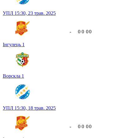
УПЛ
15:30,
23 трав. 2025
-
0
0
0
0
Інгулець
1
Ворскла
1
УПЛ
15:30,
18 трав. 2025
-
0
0
0
0