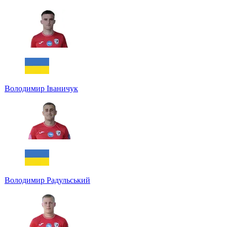
Володимир Іваничук
Володимир Радульський