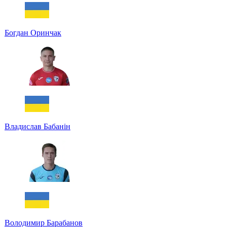
Богдан Оринчак
Владислав Бабанін
Володимир Барабанов