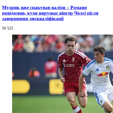
Мудрик вже спакував валізи – Романо
повідомив, куди вирушає вінгер Челсі після
завершення дискваліфікації
50 525