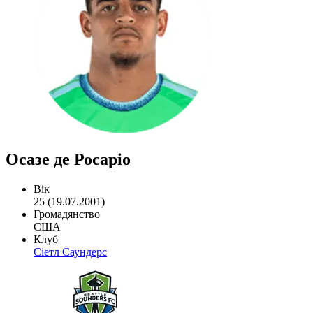
Осазе де Росаріо
Вік
25 (19.07.2001)
Громадянство
США
Клуб
Сіетл Саундерс