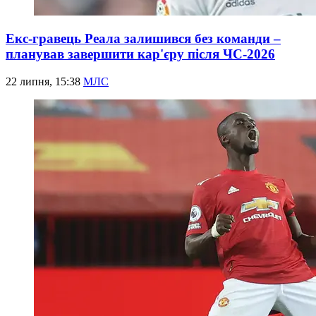
Екс-гравець Реала залишився без команди –
планував завершити кар'єру після ЧС-2026
22 липня, 15:38
МЛС