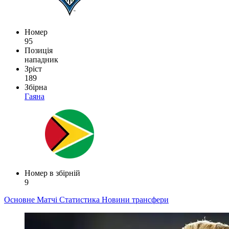
Номер
95
Позиція
нападник
Зріст
189
Збірна
Гаяна
Номер в збірній
9
Основне
Матчі
Статистика
Новини
трансфери