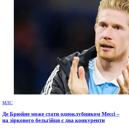
МЛС
Де Брюйне може стати одноклубником Мессі –
на зіркового бельгійця є два конкуренти