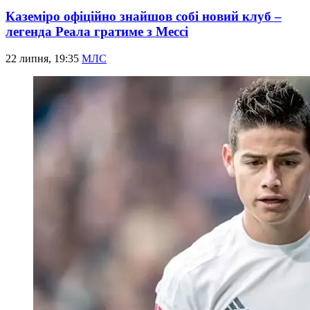
Каземіро офіційно знайшов собі новий клуб –
легенда Реала гратиме з Мессі
22 липня, 19:35
МЛС