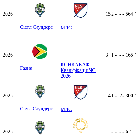
2026
15
2
-
-
-
564
ʼ
Сіетл Саундерс
МЛС
2026
3
1
-
-
-
165
ʼ
КОНКАКАФ –
Гаяна
Кваліфікація ЧС
2026
2025
14
1
-
2
-
300
ʼ
Сіетл Саундерс
МЛС
2025
1
-
-
-
-
6
ʼ