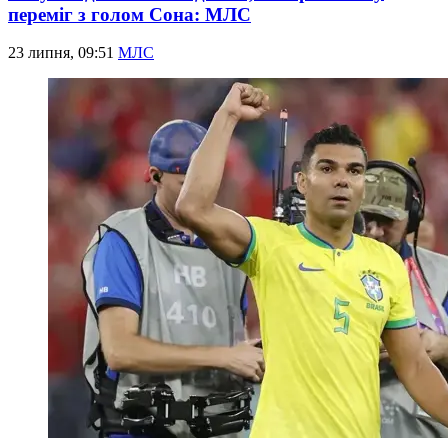
переміг з голом Сона: МЛС
23 липня, 09:51
МЛС