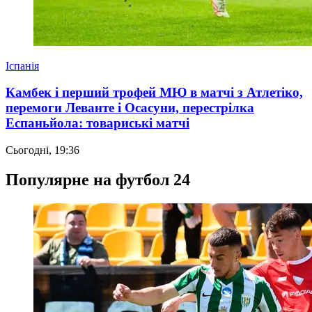
Іспанія
Камбек і перший трофей МЮ в матчі з Атлетіко,
перемоги Леванте і Осасуни, перестрілка
Еспаньйола: товариські матчі
Сьогодні, 19:36
Популярне на футбол 24