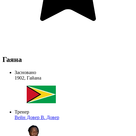
Гаяна
Засновано
1902, Гайана
Тренер
Вейн Довер
В. Довер