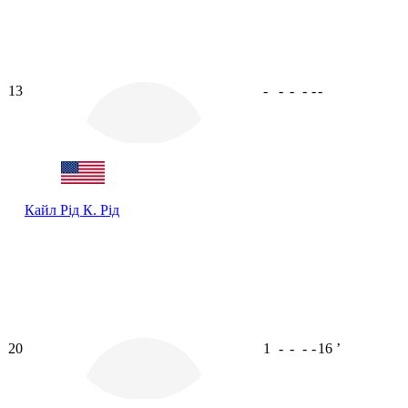
13
-
-
-
-
-
-
Кайл Рід
К. Рід
20
1
-
-
-
-
16
ʼ