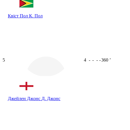
Квіст Пол
К. Пол
5
4
-
-
-
-
360
ʼ
Джейлен Джонс
Д. Джонс