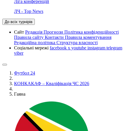
Ліга конференцій
ЛЧ - Top News
До всіх турнірів
Сайт
Редакція
Прогнози
Політика конфіденційності
Правила сайту
Контакти
Правила коментування
Редакційна політика
Структура власності
Соціальні мережі
facebook
x
youtube
instagram
telegram
viber
Футбол 24
КОНКАКАФ – Кваліфікація ЧС 2026
Гаяна