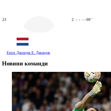
23
2
-
-
-
-
69
ʼ
Енох Джордж
Е. Джордж
Новини команди