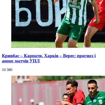
Кривбас – Карпати, Харків – Верес: прогноз і
анонс матчів УПЛ
10 380