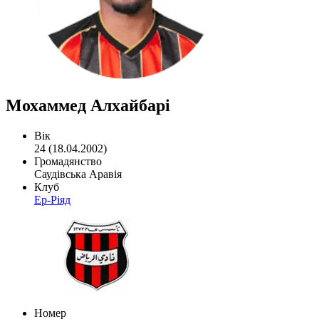
Мохаммед Алхайбарі
Вік
24 (18.04.2002)
Громадянство
Саудівська Аравія
Клуб
Ер-Ріяд
Номер