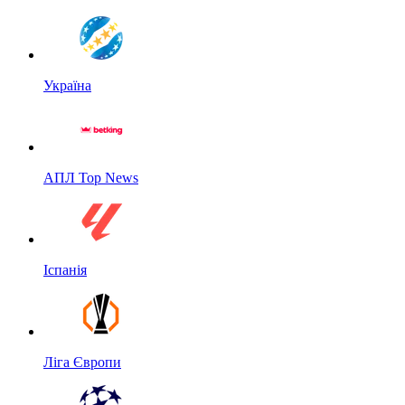
Україна
АПЛ Top News
Іспанія
Ліга Європи