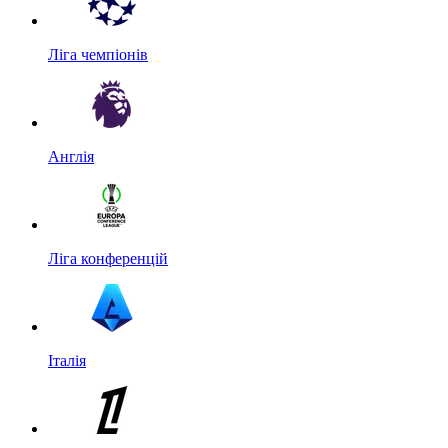
Ліга чемпіонів
Англія
Ліга конференцій
Італія