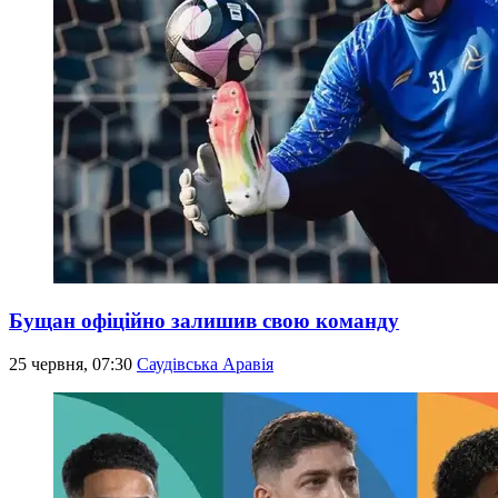
Бущан офіційно залишив свою команду
25 червня, 07:30
Саудівська Аравія