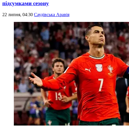
підсумками сезону
22 липня, 04:30
Саудівська Аравія