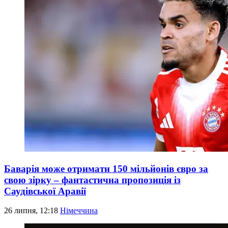
Баварія може отримати 150 мільйонів євро за
свою зірку – фантастична пропозиція із
Саудівської Аравії
26 липня, 12:18
Німеччина