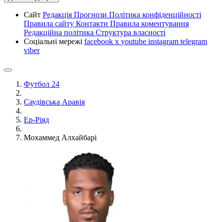
Сайт
Редакція
Прогнози
Політика конфіденційності
Правила сайту
Контакти
Правила коментування
Редакційна політика
Структура власності
Соціальні мережі
facebook
x
youtube
instagram
telegram
viber
Футбол 24
Саудівська Аравія
Ер-Ріяд
Мохаммед Алхайбарі