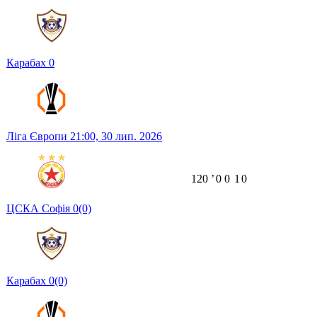
Карабах
0
Ліга Європи
21:00,
30 лип. 2026
120
ʼ
0
0
1
0
ЦСКА Софія
0
(0)
Карабах
0
(0)