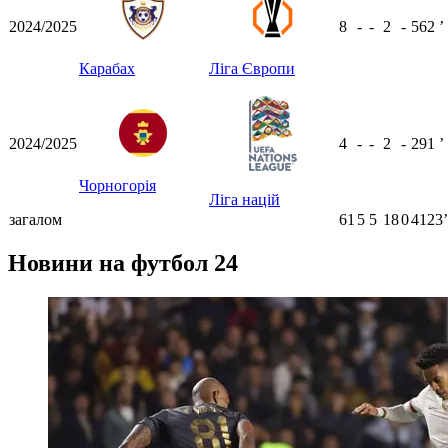
2024/2025
8
-
-
2
-
562
ʼ
Карабах
Ліга Європи
2024/2025
4
-
-
2
-
291
ʼ
Чорногорія
Ліга націй
загалом
61
5
5
18
0
4123ʼ
Новини на футбол 24