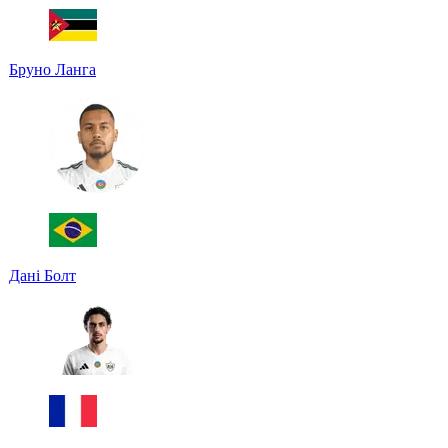
Бруно Ланга
Дані Болт