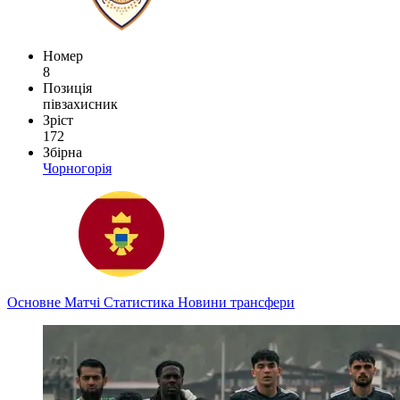
Номер
8
Позиція
півзахисник
Зріст
172
Збірна
Чорногорія
Основне
Матчі
Статистика
Новини
трансфери