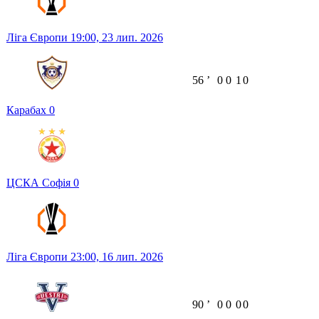
Ліга Європи
19:00,
23 лип. 2026
56
ʼ
0
0
1
0
Карабах
0
ЦСКА Софія
0
Ліга Європи
23:00,
16 лип. 2026
90
ʼ
0
0
0
0