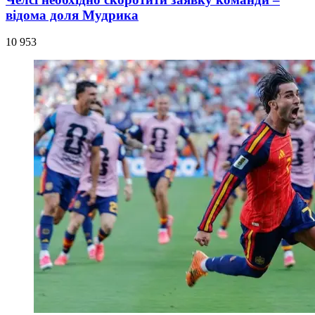
відома доля Мудрика
10 953