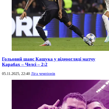
Гольовий шанс Кащука у відеоогляді матчу
Карабах – Челсі – 2:2
05.11.2025, 22:40
Ліга чемпіонів