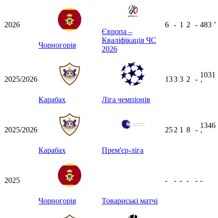
2026
6
-
1
2
-
483
ʼ
Європа –
Кваліфікація ЧС
Чорногорія
2026
1031
2025/2026
13
3
3
2
-
ʼ
Карабах
Ліга чемпіонів
1346
2025/2026
25
2
1
8
-
ʼ
Карабах
Прем'єр-ліга
2025
-
-
-
-
-
-
Чорногорія
Товариські матчі