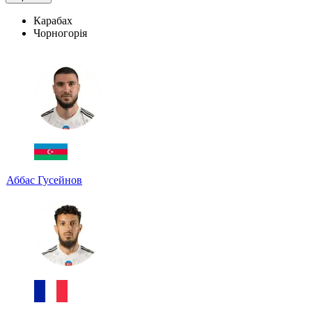
Карабах
Чорногорія
Аббас Гусейнов