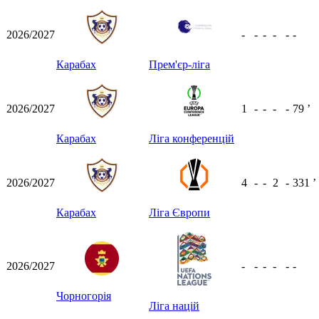
2026/2027
-
-
-
-
-
-
Карабах
Прем'єр-ліга
2026/2027
1
-
-
-
-
79
ʼ
Карабах
Ліга конференцій
2026/2027
4
-
-
2
-
331
ʼ
Карабах
Ліга Європи
2026/2027
-
-
-
-
-
-
Чорногорія
Ліга націй