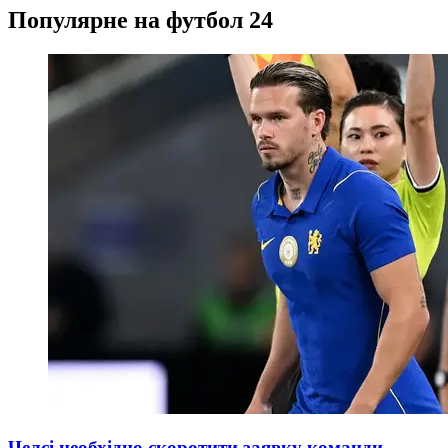
Популярне на футбол 24
Челсі необхідно скоротити заявку команди –