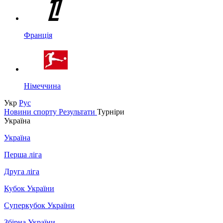
Франція
Німеччина
Укр
Рус
Новини спорту
Результати
Турніри
Україна
Україна
Перша ліга
Друга ліга
Кубок України
Суперкубок України
Збірна України