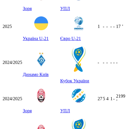
Зоря
УПЛ
2025
1
-
-
-
-
17
ʼ
Україна U-21
Євро U-21
2024/2025
-
-
-
-
-
-
Динамо Київ
Кубок України
2199
2024/2025
27
5
4
1
-
ʼ
Зоря
УПЛ