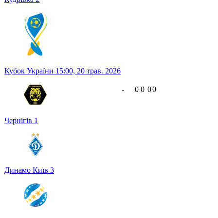
Кубок України
15:00,
20 трав. 2026
-
0
0
0
0
Чернігів
1
Динамо Київ
3