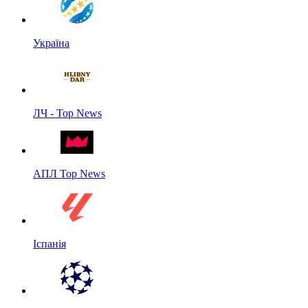
Україна
ЛЧ - Top News
АПЛ Top News
Іспанія