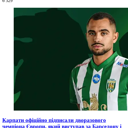
6 329
Карпати офіційно підписали дворазового
чемпіона Європи, який виступав за Барселону і