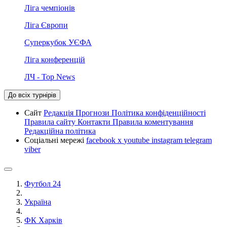
Ліга чемпіонів
Ліга Європи
Суперкубок УЄФА
Ліга конференцій
ЛЧ - Top News
До всіх турнірів
Сайт
Редакція
Прогнози
Політика конфіденційності
Правила сайту
Контакти
Правила коментування
Редакційна політика
Соціальні мережі
facebook
x
youtube
instagram
telegram
viber
Футбол 24
Україна
ФК Харків