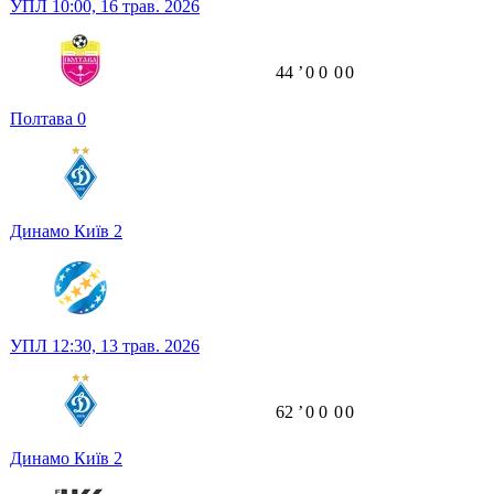
УПЛ
10:00,
16 трав. 2026
44
ʼ
0
0
0
0
Полтава
0
Динамо Київ
2
УПЛ
12:30,
13 трав. 2026
62
ʼ
0
0
0
0
Динамо Київ
2