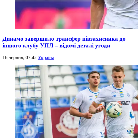
Динамо завершило трансфер півзахисника до
іншого клубу УПЛ – відомі деталі угоди
16 червня, 07:42
Україна