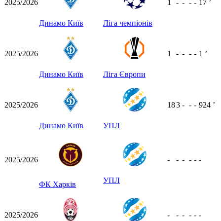
2025/2026
1
-
-
-
-
17
ʼ
Динамо Київ
Ліга чемпіонів
2025/2026
1
-
-
-
-
1
ʼ
Динамо Київ
Ліга Європи
2025/2026
18
3
-
-
-
924
ʼ
Динамо Київ
УПЛ
2025/2026
-
-
-
-
-
-
УПЛ
ФК Харків
2025/2026
-
-
-
-
-
-