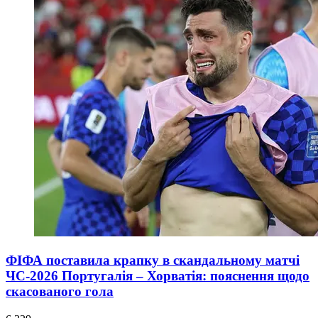
ФІФА поставила крапку в скандальному матчі
ЧС-2026 Португалія – Хорватія: пояснення щодо
скасованого гола