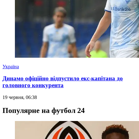
Україна
Динамо офіційно відпустило екс-капітана до
головного конкурента
19 червня, 06:38
Популярне на футбол 24