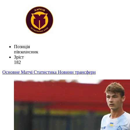
Позиція
півзахисник
Зріст
182
Основне
Матчі
Статистика
Новини
трансфери