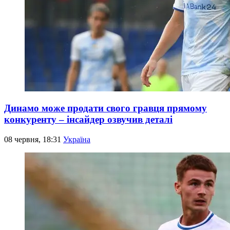
Динамо може продати свого гравця прямому
конкуренту – інсайдер озвучив деталі
08 червня, 18:31
Україна