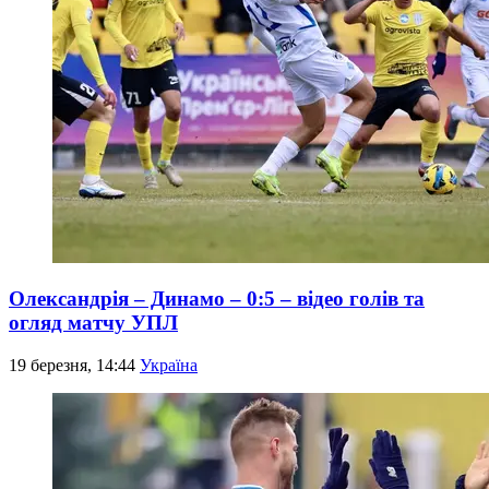
Олександрія – Динамо – 0:5 – відео голів та
огляд матчу УПЛ
19 березня, 14:44
Україна