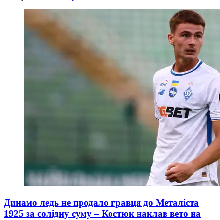
Динамо ледь не продало гравця до Металіста
1925 за солідну суму – Костюк наклав вето на