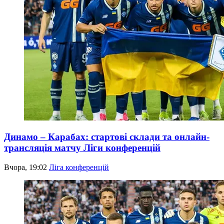
Динамо – Карабах: стартові склади та онлайн-
трансляція матчу Ліги конференцій
Вчора, 19:02
Ліга конференцій