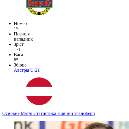
Номер
15
Позиція
нападник
Зріст
171
Вага
65
Збірна
Австрія U-21
Основне
Матчі
Статистика
Новини
трансфери