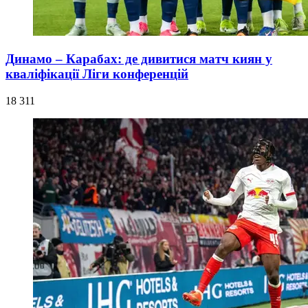
Динамо – Карабах: де дивитися матч киян у
кваліфікації Ліги конференцій
18 311