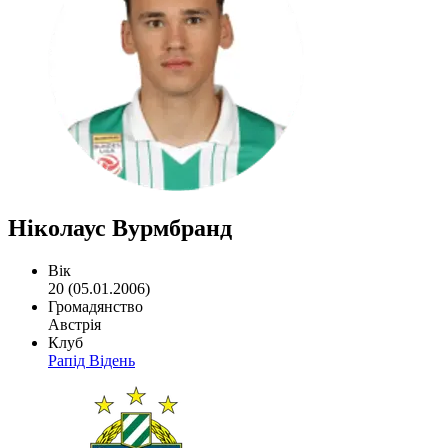
Ніколаус Вурмбранд
Вік
20 (05.01.2006)
Громадянство
Австрія
Клуб
Рапід Відень