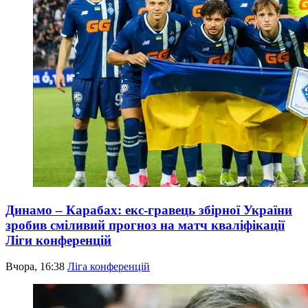
Динамо – Карабах: екс-гравець збірної України
зробив сміливий прогноз на матч кваліфікації
Ліги конференцій
Вчора, 16:38
Ліга конференцій