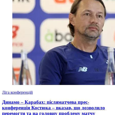
Ліга конференцій
Динамо – Карабах: післяматчева прес-
конференція Костюка – вказав, що дозволило
перемогти та на головну проблему матчу