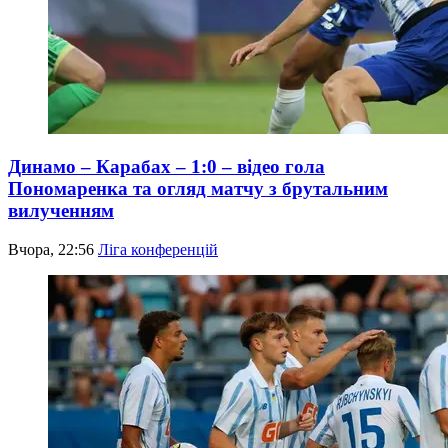
Динамо – Карабах – 1:0 – відео гола
Пономаренка та огляд матчу з брутальним
вилученням
Вчора, 22:56
Ліга конференцій