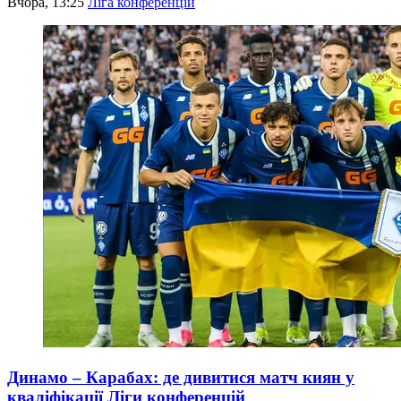
Вчора, 13:25
Ліга конференцій
Динамо – Карабах: де дивитися матч киян у
кваліфікації Ліги конференцій