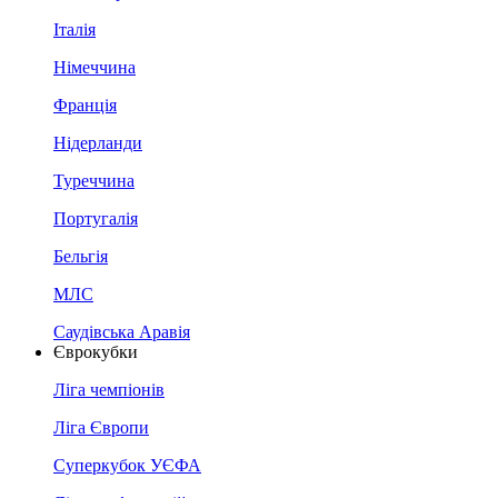
Італія
Німеччина
Франція
Нідерланди
Туреччина
Португалія
Бельгія
МЛС
Саудівська Аравія
Єврокубки
Ліга чемпіонів
Ліга Європи
Суперкубок УЄФА