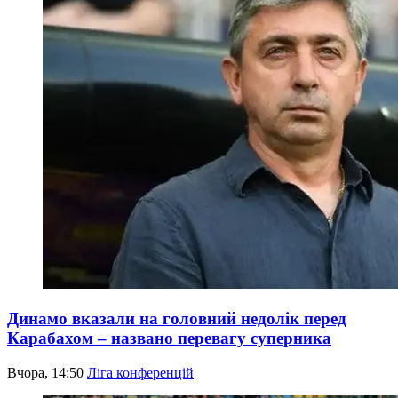
Динамо вказали на головний недолік перед
Карабахом – названо перевагу суперника
Вчора, 14:50
Ліга конференцій