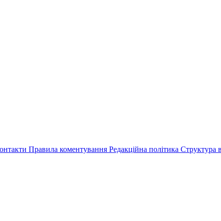
онтакти
Правила коментування
Редакційна політика
Структура в