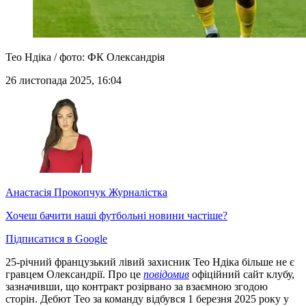
Тео Ндіка / фото: ФК Олександрія
26 листопада 2025, 16:04
Анастасія Прокопчук
Журналістка
Хочеш бачити наші футбольні новини частіше?
Підписатися в Google
25-річний французький лівий захисник Тео Ндіка більше не є
гравцем Олександрії. Про це
повідомив
офіційний сайт клубу,
зазначивши, що контракт розірвано за взаємною згодою
сторін. Дебют Тео за команду відбувся 1 березня 2025 року у