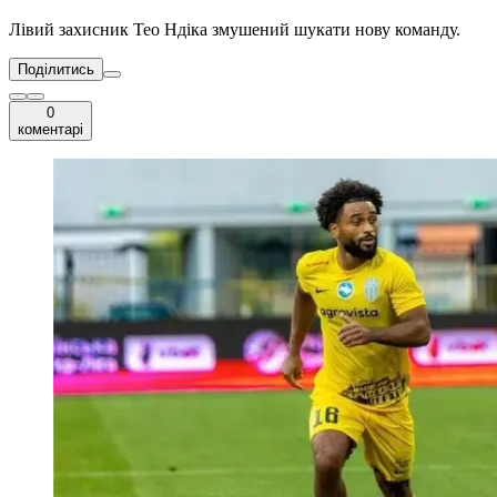
Лівий захисник Тео Ндіка змушений шукати нову команду.
Поділитись
0
коментарі