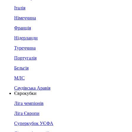
Італія
Німеччина
Франція
Нідерланди
Туреччина
Португалія
Бельгія
МЛС
Саудівська Аравія
Єврокубки
Ліга чемпіонів
Ліга Європи
Суперкубок УЄФА