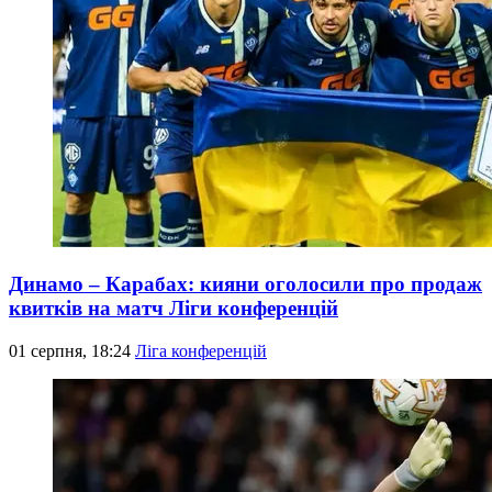
Динамо – Карабах: кияни оголосили про продаж
квитків на матч Ліги конференцій
01 серпня, 18:24
Ліга конференцій