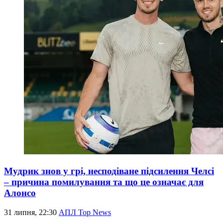
Мудрик знов у грі, несподіване підсилення Челсі
– причина помилування та що це означає для
Алонсо
31 липня, 22:30
АПЛ Top News