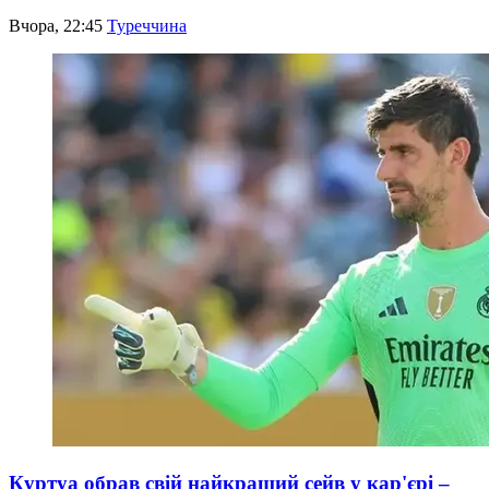
Вчора, 22:45
Туреччина
Куртуа обрав свій найкращий сейв у кар'єрі –