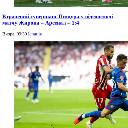
Втрачений супершанс Пищура у відеоогляді
матчу Жирона – Арсенал – 1:4
Вчора, 09:30
Іспанія