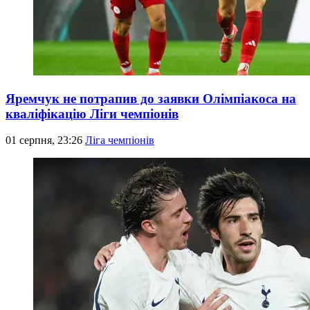
Яремчук не потрапив до заявки Олімпіакоса на
кваліфікацію Ліги чемпіонів
01 серпня, 23:26
Ліга чемпіонів