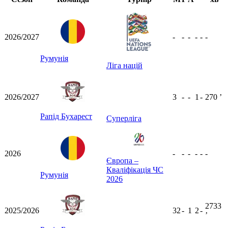
2026/2027
-
-
-
-
-
-
Румунія
Ліга націй
2026/2027
3
-
-
1
-
270
ʼ
Рапід Бухарест
Суперліга
2026
-
-
-
-
-
-
Європа –
Кваліфікація ЧС
Румунія
2026
2733
2025/2026
32
-
1
2
-
ʼ