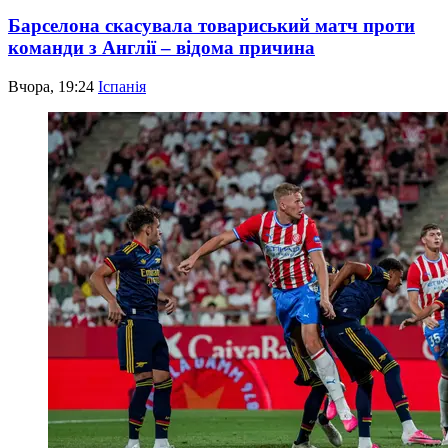
Барселона скасувала товариський матч проти
команди з Англії – відома причина
Вчора, 19:24
Іспанія