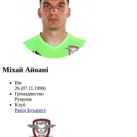
Міхай Айоані
Вік
26 (07.11.1999)
Громадянство
Румунія
Клуб
Рапід Бухарест