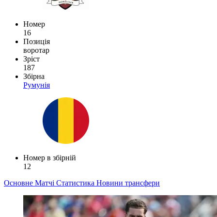
Номер
16
Позиція
воротар
Зріст
187
Збірна
Румунія
Номер в збірній
12
Основне
Матчі
Статистика
Новини
трансфери