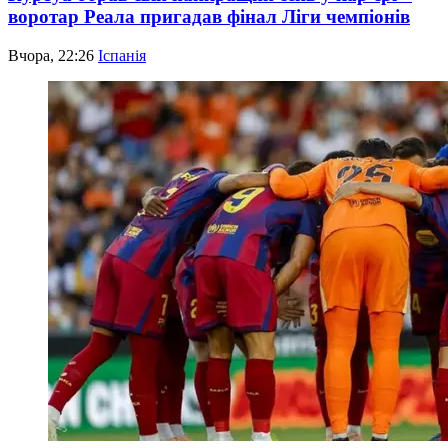
воротар Реала пригадав фінал Ліги чемпіонів
Вчора, 22:26
Іспанія