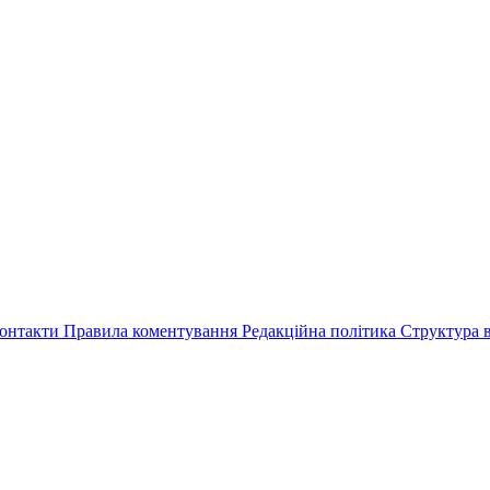
онтакти
Правила коментування
Редакційна політика
Структура в