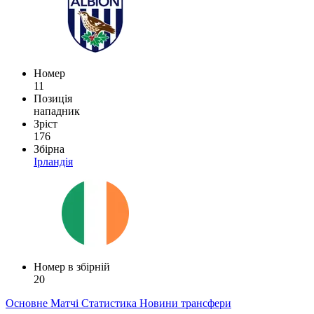
Номер
11
Позиція
нападник
Зріст
176
Збірна
Ірландія
Номер в збірній
20
Основне
Матчі
Статистика
Новини
трансфери