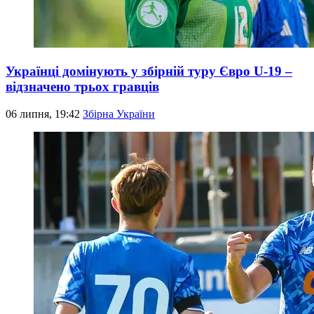
Українці домінують у збірній туру Євро U-19 –
відзначено трьох гравців
06 липня, 19:42
Збірна України