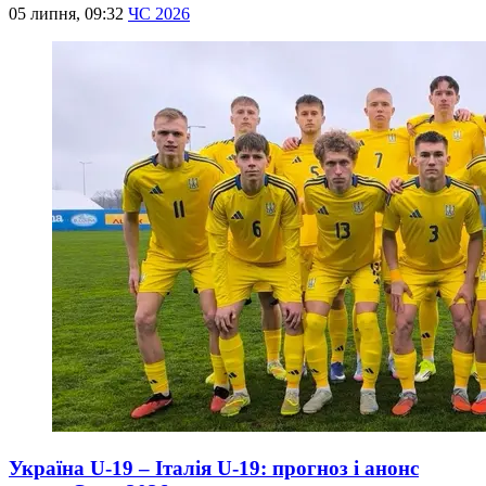
05 липня, 09:32
ЧС 2026
Україна U-19 – Італія U-19: прогноз і анонс