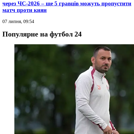
через ЧС-2026 – ще 5 гравців можуть пропустити
матч проти киян
07 липня, 09:54
Популярне на футбол 24