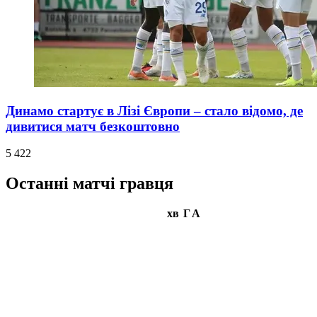
Динамо стартує в Лізі Європи – стало відомо, де
дивитися матч безкоштовно
5 422
Останні матчі гравця
хв
Г
А