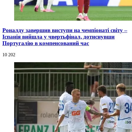
Роналду завершив виступи на чемпіонаті світу –
Іспанія вийшла у чвертьфінал, дотиснувши
Португалію в компенсований час
10 202