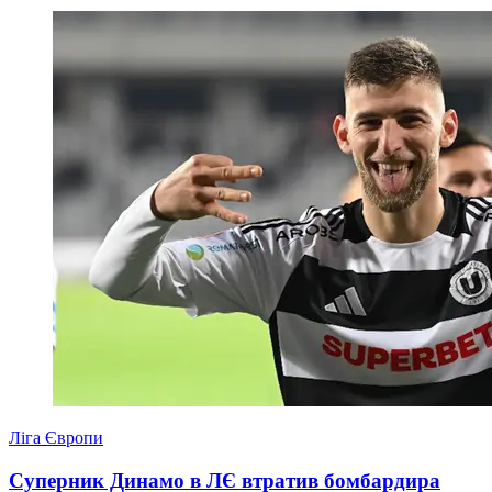
Ліга Європи
Суперник Динамо в ЛЄ втратив бомбардира