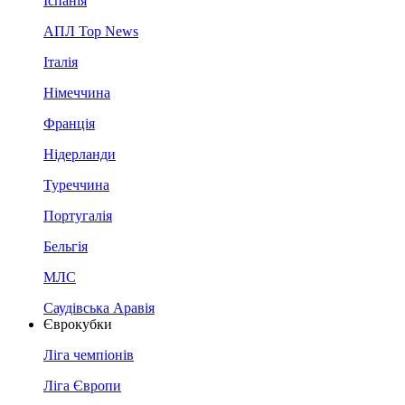
Іспанія
АПЛ Top News
Італія
Німеччина
Франція
Нідерланди
Туреччина
Португалія
Бельгія
МЛС
Саудівська Аравія
Єврокубки
Ліга чемпіонів
Ліга Європи