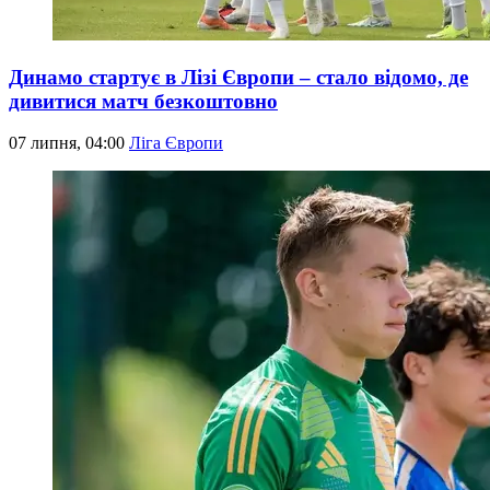
Динамо стартує в Лізі Європи – стало відомо, де
дивитися матч безкоштовно
07 липня, 04:00
Ліга Європи