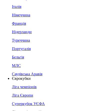
Італія
Німеччина
Франція
Нідерланди
Туреччина
Португалія
Бельгія
МЛС
Саудівська Аравія
Єврокубки
Ліга чемпіонів
Ліга Європи
Суперкубок УЄФА