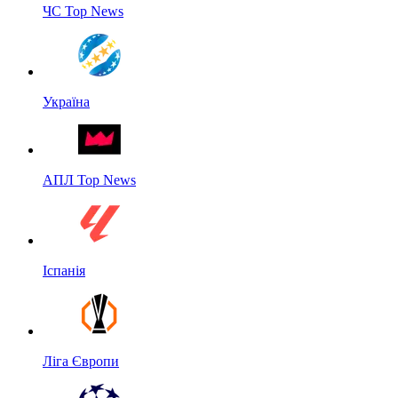
ЧС Top News
Україна
АПЛ Top News
Іспанія
Ліга Європи