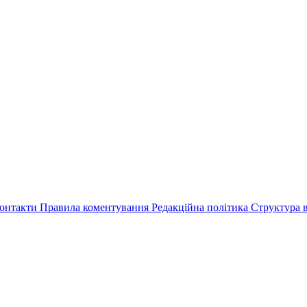
онтакти
Правила коментування
Редакційна політика
Структура в