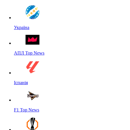
Україна
АПЛ Top News
Іспанія
F1 Top News