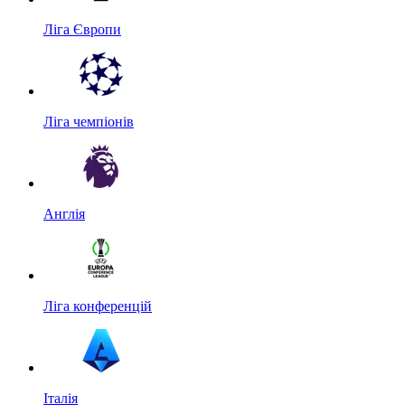
Ліга Європи
Ліга чемпіонів
Англія
Ліга конференцій
Італія