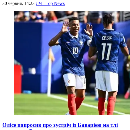
30 червня, 14:23
ЛЧ - Top News
Олісе попросив про зустріч із Баварією на тлі