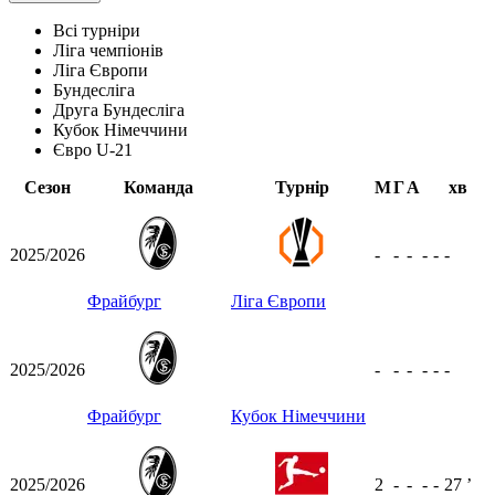
Всі турніри
Ліга чемпіонів
Ліга Європи
Бундесліга
Друга Бундесліга
Кубок Німеччини
Євро U-21
Сезон
Команда
Турнір
М
Г
А
хв
2025/2026
-
-
-
-
-
-
Фрайбург
Ліга Європи
2025/2026
-
-
-
-
-
-
Фрайбург
Кубок Німеччини
2025/2026
2
-
-
-
-
27
ʼ