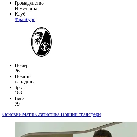
Громадянство
Німеччина
Клуб
Фрайбург
Номер
26
Позиція
нападник
Зріст
183
Вага
79
Основне
Матчі
Статистика
Новини
трансфери