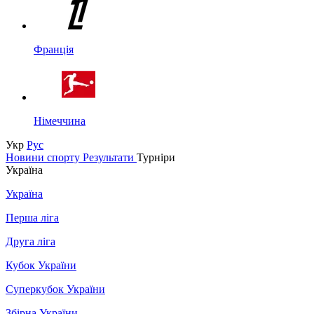
Франція
Німеччина
Укр
Рус
Новини спорту
Результати
Турніри
Україна
Україна
Перша ліга
Друга ліга
Кубок України
Суперкубок України
Збірна України