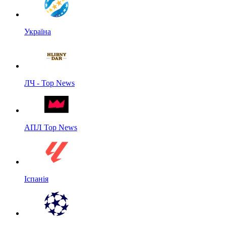
Україна
ЛЧ - Top News
АПЛ Top News
Іспанія