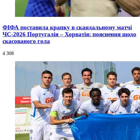
ФІФА поставила крапку в скандальному матчі
ЧС-2026 Португалія – Хорватія: пояснення щодо
скасованого гола
4 308