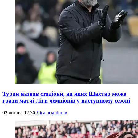
Туран назвав стадіони, на яких Шахтар може
грати матчі Ліги чемпіонів у наступному сезоні
02 липня, 12:36
Ліга чемпіонів