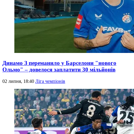
Динамо З переманило у Барселони "нового
Ольмо" – довелося заплатити 30 мільйонів
02 липня, 18:40
Ліга чемпіонів