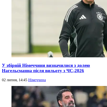
У збірній Німеччини визначилися з долею
Нагельсманна після вильоту з ЧС-2026
02 липня, 14:45
Німеччина