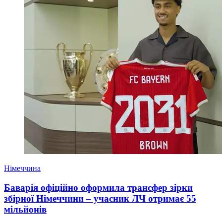
Німеччина
Баварія офіційно оформила трансфер зірки
збірної Німеччини – учасник ЛЧ отримає 55
мільйонів