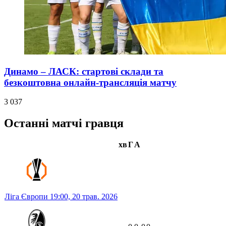
Динамо – ЛАСК: стартові склади та
безкоштовна онлайн-трансляція матчу
3 037
Останні матчі гравця
хв
Г
А
Ліга Європи
19:00,
20 трав. 2026