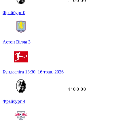
-
0
0
0
0
Фрайбург
0
Астон Вілла
3
Бундесліга
13:30,
16 трав. 2026
4
ʼ
0
0
0
0
Фрайбург
4