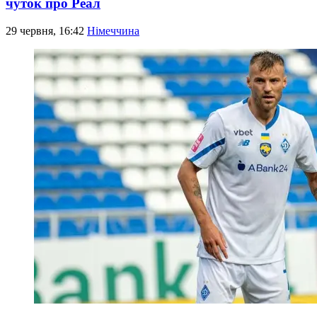
чуток про Реал
29 червня, 16:42
Німеччина