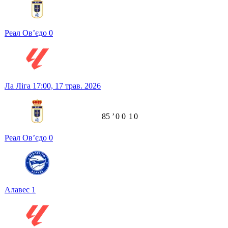
Реал Ов’єдо
0
Ла Ліга
17:00,
17 трав. 2026
85
ʼ
0
0
1
0
Реал Ов’єдо
0
Алавес
1