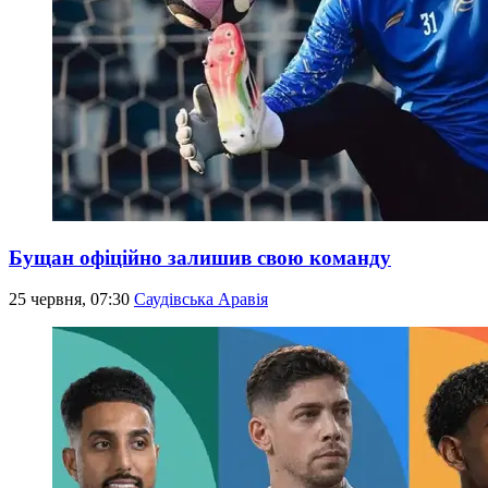
Бущан офіційно залишив свою команду
25 червня, 07:30
Саудівська Аравія