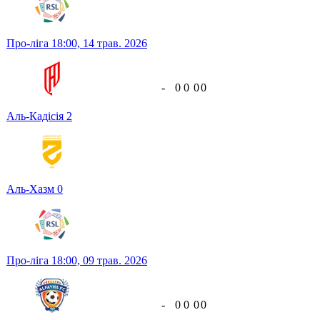
Про-ліга
18:00,
14 трав. 2026
-
0
0
0
0
Аль-Кадісія
2
Аль-Хазм
0
Про-ліга
18:00,
09 трав. 2026
-
0
0
0
0