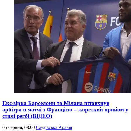
Екс-зірка Барселони та Мілана штовхнув
арбітра в матчі з Францією – жорсткий прийом у
стилі регбі (ВІДЕО)
05 червня, 08:00
Саудівська Аравія