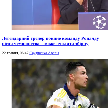
Легендарний тренер покине команду Роналду
після чемпіонства – може очолити збірну
22 травня, 06:47
Саудівська Аравія