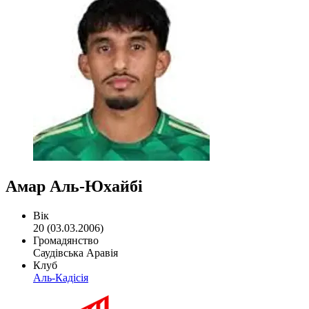
Амар Аль-Юхайбі
Вік
20 (03.03.2006)
Громадянство
Саудівська Аравія
Клуб
Аль-Кадісія