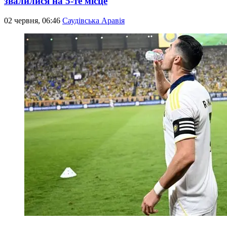
звалилися на 5-те місце
02 червня, 06:46
Саудівська Аравія