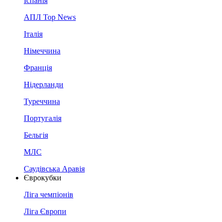
Іспанія
АПЛ Top News
Італія
Німеччина
Франція
Нідерланди
Туреччина
Португалія
Бельгія
МЛС
Саудівська Аравія
Єврокубки
Ліга чемпіонів
Ліга Європи