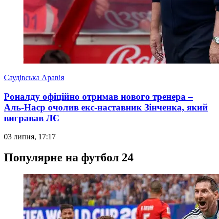
Саудівська Аравія
Роналду офіційно отримав нового тренера –
Аль-Наср очолив екс-наставник Зінченка, який
вигравав ЛЄ
03 липня, 17:17
Популярне на футбол 24