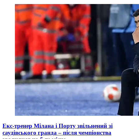
Екс-тренер Мілана і Порту звільнений зі
саудівського гранда – після чемпіонства