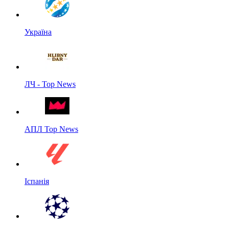
Україна
ЛЧ - Top News
АПЛ Top News
Іспанія