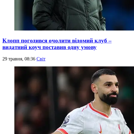
Клопп погодився очолити відомий клуб –
видатний коуч поставив одну умову
29 травня, 08:36
Світ