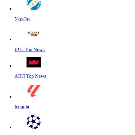
Україна
ЛЧ - Top News
АПЛ Top News
Іспанія