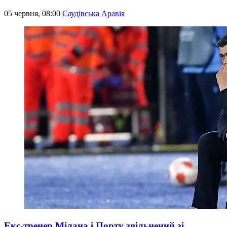
05 червня, 08:00
Саудівська Аравія
Екс-тренер Мілана і Порту звільнений зі