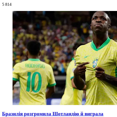
5 814
Бразилія розгромила Шотландію й виграла