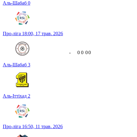
Аль-Шабаб
0
Про-ліга
18:00,
17 трав. 2026
-
0
0
0
0
Аль-Шабаб
3
Аль-Іттіхад
2
Про-ліга
16:50,
11 трав. 2026