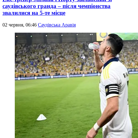
саудівського гранда – після чемпіонства
звалилися на 5-те місце
02 червня, 06:46
Саудівська Аравія