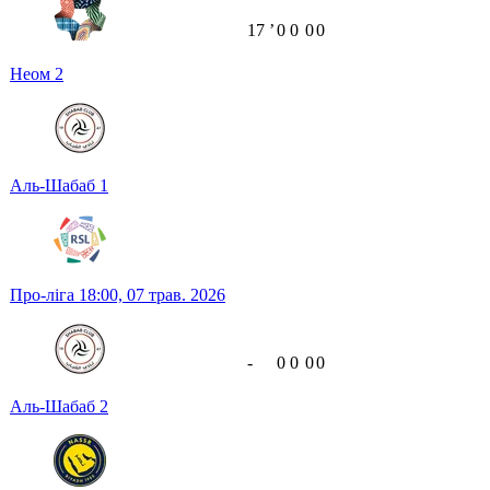
17
ʼ
0
0
0
0
Неом
2
Аль-Шабаб
1
Про-ліга
18:00,
07 трав. 2026
-
0
0
0
0
Аль-Шабаб
2