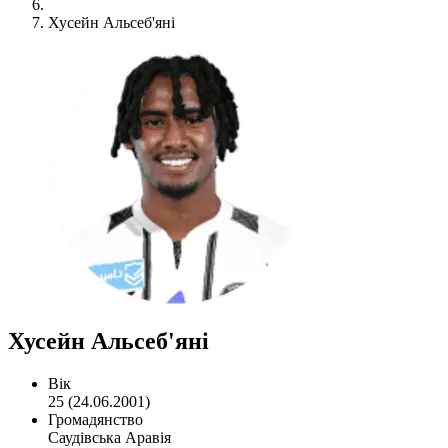
Хусейн Альсеб'яні
Хусейн Альсеб'яні
Вік
25 (24.06.2001)
Громадянство
Саудівська Аравія