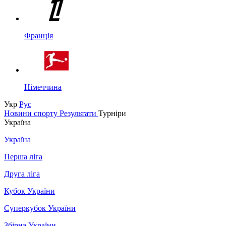
Франція
Німеччина
Укр
Рус
Новини спорту
Результати
Турніри
Україна
Україна
Перша ліга
Друга ліга
Кубок України
Суперкубок України
Збірна України